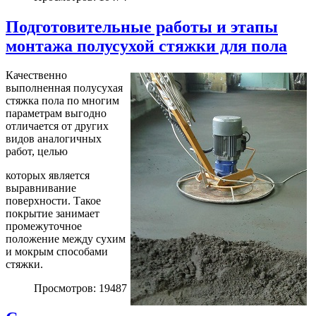
Подготовительные работы и этапы
монтажа полусухой стяжки для пола
Качественно
выполненная полусухая
стяжка пола по многим
параметрам выгодно
отличается от других
видов аналогичных
работ, целью
которых является
выравнивание
поверхности. Такое
покрытие занимает
промежуточное
положение между сухим
и мокрым способами
стяжки.
Просмотров: 19487