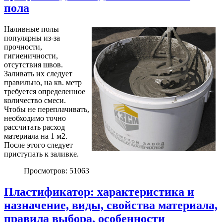
пола
Наливные полы
популярны из-за
прочности,
гигиеничности,
отсутствия швов.
Заливать их следует
правильно, на кв. метр
требуется определенное
количество смеси.
Чтобы не переплачивать,
необходимо точно
рассчитать расход
материала на 1 м2.
После этого следует
приступать к заливке.
Просмотров: 51063
Пластификатор: характеристика и
назначение, виды, свойства материала,
правила выбора, особенности