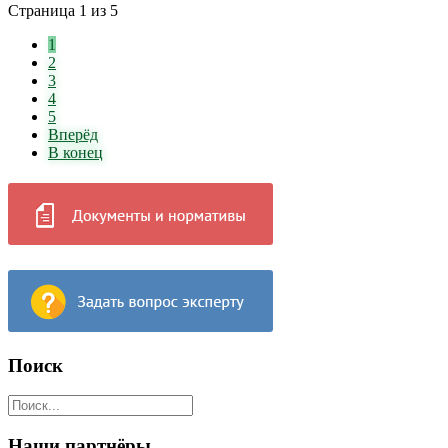
Страница 1 из 5
1
2
3
4
5
Вперёд
В конец
Поиск
Наши партнёры