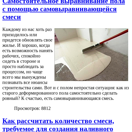
Самостоятельное выравнивание пола
с помощью самовыравнивающейся
смеси
Каждому из нас хоть раз
приходилось или
придется обновлять свое
жилье. И хорошо, когда
есть возможность нанять
рабочих, спокойно
сидеть в стороне и
просто наблюдать за
процессом, но чаще
всего мы вынуждены
познавать все нюансы
строительства сами. Вот и с полом непростая ситуация: как из
старого деформированного пола самостоятельно сделать
ровный? К счастью, есть самовыравнивающаяся смесь.
Просмотров: 8812
Как рассчитать количество смеси,
требуемое для создания наливного