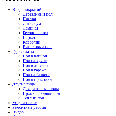
Виды покрытий
Деревянный пол
Плитка
Линолеум
Ламинат
Бетонный пол
Паркет
Ковролин
Виниловый пол
Где сделать?
Пол в ванной
Пол на кухне
Пол в детской
Пол в гараже
Пол на балконе
Пол в прихожей
Другие виды
Декоративные полы
Промышленный пол
Теплый пол
Уход за полом
Ремонтные работы
Видео