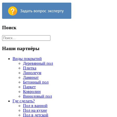
Поиск
Наши партнёры
Виды покрытий
Деревянный пол
Плитка
Линолеум
Ламинат
Бетонный пол
Паркет
Ковролин
Виниловый пол
Где сделать?
Пол в ванной
Пол на кухне
Пол в детской