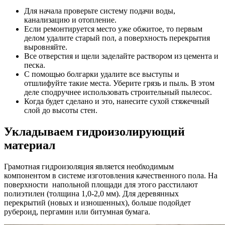
Для начала проверьте систему подачи воды,
канализацию и отопление.
Если ремонтируется место уже обжитое, то первым
делом удалите старый пол, а поверхность перекрытия
выровняйте.
Все отверстия и щели заделайте раствором из цемента и
песка.
С помощью болгарки удалите все выступы и
отшлифуйте такие места. Уберите грязь и пыль. В этом
деле сподручнее использовать строительный пылесос.
Когда будет сделано и это, нанесите сухой стяжечный
слой до высоты стен.
Укладываем гидроизолирующий
материал
Грамотная гидроизоляция является необходимым
компонентом в системе изготовления качественного пола. На
поверхности напольной площади для этого расстилают
полиэтилен (толщина 1,0-2,0 мм). Для деревянных
перекрытий (новых и изношенных), больше подойдет
рубероид, пергамин или битумная бумага.