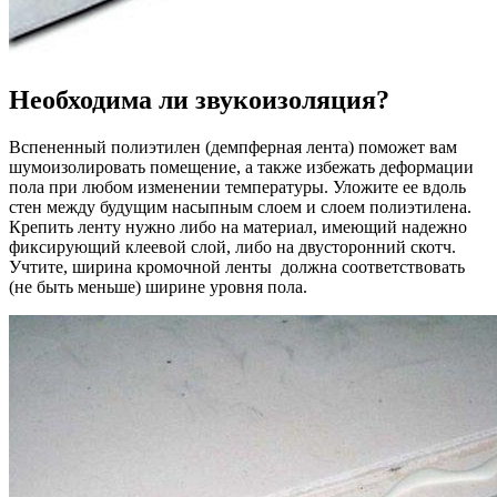
Необходима ли звукоизоляция?
Вспененный полиэтилен (демпферная лента) поможет вам
шумоизолировать помещение, а также избежать деформации
пола при любом изменении температуры. Уложите ее вдоль
стен между будущим насыпным слоем и слоем полиэтилена.
Крепить ленту нужно либо на материал, имеющий надежно
фиксирующий клеевой слой, либо на двусторонний скотч.
Учтите, ширина кромочной ленты должна соответствовать
(не быть меньше) ширине уровня пола.