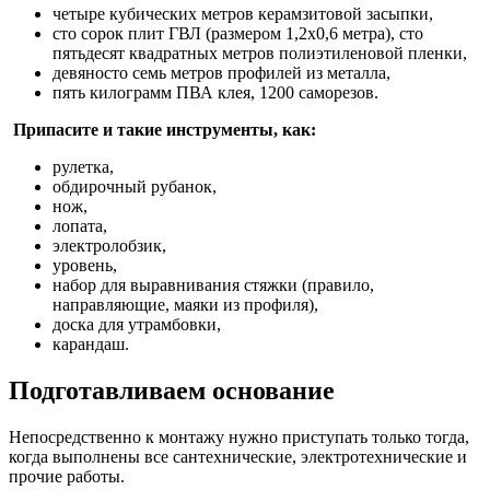
четыре кубических метров керамзитовой засыпки,
сто сорок плит ГВЛ (размером 1,2х0,6 метра), сто
пятьдесят квадратных метров полиэтиленовой пленки,
девяносто семь метров профилей из металла,
пять килограмм ПВА клея, 1200 саморезов.
Припасите и такие инструменты, как:
рулетка,
обдирочный рубанок,
нож,
лопата,
электролобзик,
уровень,
набор для выравнивания стяжки (правило,
направляющие, маяки из профиля),
доска для утрамбовки,
карандаш.
Подготавливаем основание
Непосредственно к монтажу нужно приступать только тогда,
когда выполнены все сантехнические, электротехнические и
прочие работы.