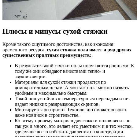
Плюсы и минусы сухой стяжки
Кроме такого ощутимого достоинства, как экономия
временного ресурса,
сухая стяжка пола имеет и ряд других
существенных приятных преимуществ:
В результате такой стяжки полы получаются ровными. К
тому же они обладают качествами тепло- и
звукоизоляции.
Материалы для сухой стяжки продаются по
демократичным ценам. А монтаж пола можно назвать
удобным и максимально быстрым.
Такой пол устойчив к температурным перепадам и не
издает никаких раздражающих скрипов.
Монтируется он просто. Технологию сможет освоить
даже новичок в строительстве.
Ко всему прочему материал для стяжки полов весит не
так уж и много, это делает его уместным и в тех местах,
где лучше всего избежать давления на конструкции