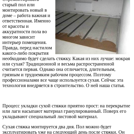
старый пол или
монтировать новый в
доме – работа важная и
ответственная. Именно
от красоты и
аккуратности пола во
многом зависит
интерьер помещения.
Правда, перед настилом
какого-либо покрытия
необходимо будет сделать стяжку. Какая из них лучше: мокрая
или сухая? Традиционной и весьма распространенной
считается первая. Однако она отличается, длительным,
грязным и трудоемким рабочим процессом. Поэтому
профессионалами все чаще используется сухая. Сейчас эта
технология внедряется в строительство. О ней наша статья.
Процесс укладки сухой стяжки приятно прост: на перекрытие
или лаги насыпают материал гранулированный. Поверх его
укладывают специальный листовой материал.
Сухая стяжка монтируется два дня. Пол можно будет
эксплуатировать уже на следующий день после стяжки. Он