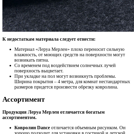
К недостаткам материала следует отнести:
Материал «Леруа Мерлен» плохо переносит сильную
влажность, от моющих средств на поверхности могут
возникать пятна.
Со временем под воздействием солнечных лучей
поверхность выцветает.
При укладке на пол могут возникнуть проблемы.
Ширина покрытия – 4 метра, для комнат нестандартных
размеров придется произвести обрезку ковролина.
Ассортимент
Продукция Леруа Мерлен отличается богатым
ассортиментом.
Ковролин Dance
отличается объемным рисунком. Он
хорошо подходит для установки в гостиной и детской