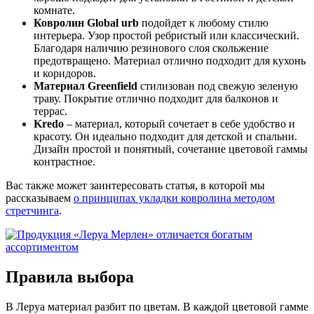
комнате.
Ковролин Global urb
подойдет к любому стилю
интерьера. Узор простой ребристый или классический.
Благодаря наличию резинового слоя скольжение
предотвращено. Материал отлично подходит для кухонь
и коридоров.
Материал Greenfield
стилизован под свежую зеленую
траву. Покрытие отлично подходит для балконов и
террас.
Kredo
– материал, который сочетает в себе удобство и
красоту. Он идеально подходит для детской и спальни.
Дизайн простой и понятный, сочетание цветовой гаммы
контрастное.
Вас также может заинтересовать статья, в которой мы
рассказываем
о принципах укладки ковролина методом
стретчинга
.
Правила выбора
В Леруа материал разбит по цветам. В каждой цветовой гамме