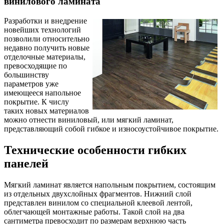
винилового ламината
Разработки и внедрение
новейших технологий
позволили относительно
недавно получить новые
отделочные материалы,
превосходящие по
большинству
параметров уже
имеющееся напольное
покрытие. К числу
таких новых материалов
можно отнести виниловый, или мягкий ламинат,
представляющий собой гибкое и износоустойчивое покрытие.
Технические особенности гибких
панелей
Мягкий ламинат является напольным покрытием, состоящим
из отдельных двухслойных фрагментов. Нижний слой
представлен винилом со специальной клеевой лентой,
облегчающей монтажные работы. Такой слой на два
сантиметра превосходит по размерам верхнюю часть