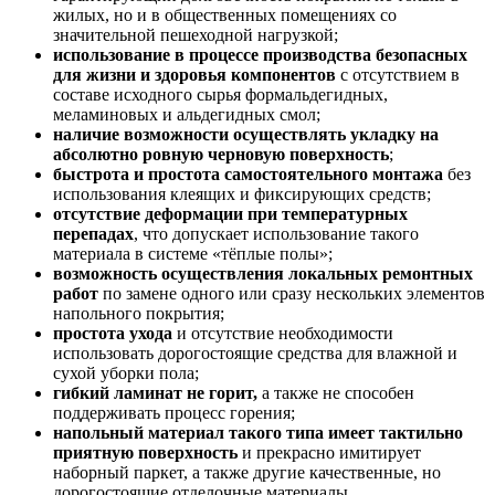
жилых, но и в общественных помещениях со
значительной пешеходной нагрузкой;
использование в процессе производства безопасных
для жизни и здоровья компонентов
с отсутствием в
составе исходного сырья формальдегидных,
меламиновых и альдегидных смол;
наличие возможности осуществлять укладку на
абсолютно ровную черновую поверхность
;
быстрота и простота самостоятельного монтажа
без
использования клеящих и фиксирующих средств;
отсутствие деформации при температурных
перепадах
, что допускает использование такого
материала в системе «тёплые полы»;
возможность осуществления локальных ремонтных
работ
по замене одного или сразу нескольких элементов
напольного покрытия;
простота ухода
и отсутствие необходимости
использовать дорогостоящие средства для влажной и
сухой уборки пола;
гибкий ламинат не горит,
а также не способен
поддерживать процесс горения;
напольный материал такого типа имеет тактильно
приятную поверхность
и прекрасно имитирует
наборный паркет, а также другие качественные, но
дорогостоящие отделочные материалы.