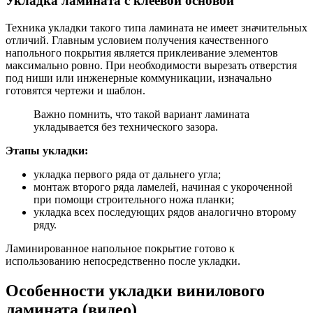
Укладка ламината с клеевой основой
Техника укладки такого типа ламината не имеет значительных
отличий. Главным условием получения качественного
напольного покрытия является приклеивание элементов
максимально ровно. При необходимости вырезать отверстия
под ниши или инженерные коммуникации, изначально
готовятся чертежи и шаблон.
Важно помнить, что такой вариант ламината
укладывается без технического зазора.
Этапы укладки:
укладка первого ряда от дальнего угла;
монтаж второго ряда ламелей, начиная с укороченной
при помощи строительного ножа планки;
укладка всех последующих рядов аналогично второму
ряду.
Ламинированное напольное покрытие готово к
использованию непосредственно после укладки.
Особенности укладки винилового
ламината (видео)