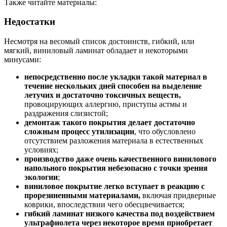
Также читайте материалы:
Недостатки
Несмотря на весомый список достоинств, гибкий, или
мягкий, виниловый ламинат обладает и некоторыми
минусами:
непосредственно после укладки такой материал в
течение нескольких дней способен на выделение
летучих и достаточно токсичных веществ,
провоцирующих аллергию, приступы астмы и
раздражения слизистой;
демонтаж такого покрытия делает достаточно
сложным процесс утилизации
, что обусловлено
отсутствием разложения материала в естественных
условиях;
производство даже очень качественного винилового
напольного покрытия небезопасно с точки зрения
экологии
;
виниловое покрытие легко вступает в реакцию с
прорезиненными материалами,
включая придверные
коврики, впоследствии чего обесцвечивается;
гибкий ламинат низкого качества под воздействием
ультрафиолета через некоторое время приобретает