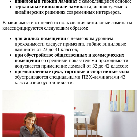
виниловый гибкий ламинат
с самоклеящейся осново;
зеркальные виниловые ламинаты
, используемые в
дизайнерских решениях современных интерьеров.
В зависимости от целей использования виниловые ламинаты
классифицируются следующим образом:
для жилых помещений
с невысоким уровнем
проходимости следует применять гибкие виниловые
ламинаты от 23 до 31 классов;
при обустройстве общественных и коммерческих
помещений
со средними показателями проходимости
допускается применение ламелей от 32 до 42 классов;
промышленные цеха, торговые и спортивные залы
обустраиваются специальными ПВХ-ламинатами 43
класса износоустойчивости.