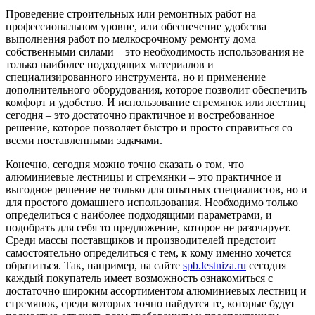
Проведение строительных или ремонтных работ на
профессиональном уровне, или обеспечение удобства
выполнения работ по мелкосрочному ремонту дома
собственными силами – это необходимость использования не
только наиболее подходящих материалов и
специализированного инструмента, но и применение
дополнительного оборудования, которое позволит обеспечить
комфорт и удобство. И использование стремянок или лестниц
сегодня – это достаточно практичное и востребованное
решение, которое позволяет быстро и просто справиться со
всеми поставленными задачами.
Конечно, сегодня можно точно сказать о том, что
алюминиевые лестницы и стремянки – это практичное и
выгодное решение не только для опытных специалистов, но и
для простого домашнего использования. Необходимо только
определиться с наиболее подходящими параметрами, и
подобрать для себя то предложение, которое не разочарует.
Среди массы поставщиков и производителей предстоит
самостоятельно определиться с тем, к кому именно хочется
обратиться. Так, например, на сайте
spb.lestniza.ru
сегодня
каждый покупатель имеет возможность ознакомиться с
достаточно широким ассортиментом алюминиевых лестниц и
стремянок, среди которых точно найдутся те, которые будут