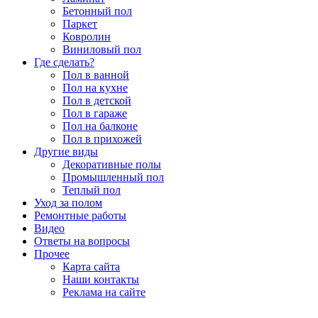
Бетонный пол
Паркет
Ковролин
Виниловый пол
Где сделать?
Пол в ванной
Пол на кухне
Пол в детской
Пол в гараже
Пол на балконе
Пол в прихожей
Другие виды
Декоративные полы
Промышленный пол
Теплый пол
Уход за полом
Ремонтные работы
Видео
Ответы на вопросы
Прочее
Карта сайта
Наши контакты
Реклама на сайте