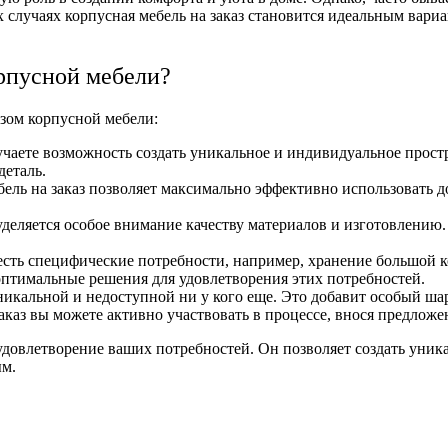
 случаях корпусная мебель на заказ становится идеальным вари
рпусной мебели?
азом корпусной мебели:
чаете возможность создать уникальное и индивидуальное простр
деталь.
ель на заказ позволяет максимально эффективно использовать д
уделяется особое внимание качеству материалов и изготовлению. 
есть специфические потребности, например, хранение большой 
 оптимальные решения для удовлетворения этих потребностей.
никальной и недоступной ни у кого еще. Это добавит особый ша
аказ вы можете активно участвовать в процессе, внося предложен
 удовлетворение ваших потребностей. Он позволяет создать уник
ым.