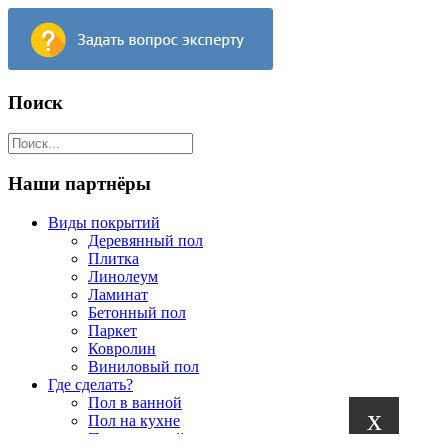
Поиск
Наши партнёры
Виды покрытий
Деревянный пол
Плитка
Линолеум
Ламинат
Бетонный пол
Паркет
Ковролин
Виниловый пол
Где сделать?
Пол в ванной
x
Пол на кухне
Пол в детской