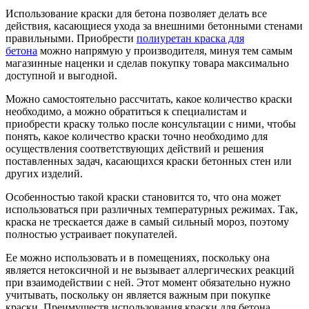
Использование краски для бетона позволяет делать все
действия, касающиеся ухода за внешними бетонными стенами
правильными. Приобрести
полиуретан краска для
бетона
можно напрямую у производителя, минуя тем самым
магазинные наценки и сделав покупку товара максимально
доступной и выгодной.
Можно самостоятельно рассчитать, какое количество краски
необходимо, а можно обратиться к специалистам и
приобрести краску только после консультации с ними, чтобы
понять, какое количество краски точно необходимо для
осуществления соответствующих действий и решения
поставленных задач, касающихся краски бетонных стен или
других изделий.
Особенностью такой краски становится то, что она может
использоваться при различных температурных режимах. Так,
краска не трескается даже в самый сильный мороз, поэтому
полностью устраивает покупателей.
Ее можно использовать и в помещениях, поскольку она
является нетоксичной и не вызывает аллергических реакций
при взаимодействии с ней. Этот момент обязательно нужно
учитывать, поскольку он является важным при покупке
краски. Преимуществ использования краски для бетона