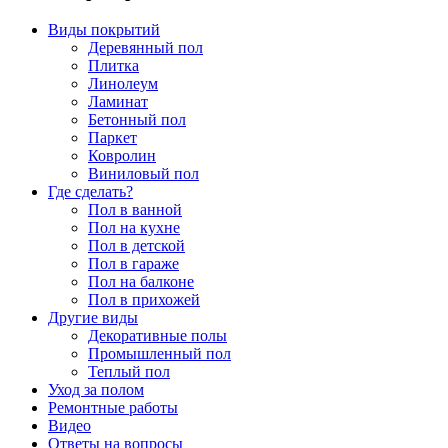
Виды покрытий
Деревянный пол
Плитка
Линолеум
Ламинат
Бетонный пол
Паркет
Ковролин
Виниловый пол
Где сделать?
Пол в ванной
Пол на кухне
Пол в детской
Пол в гараже
Пол на балконе
Пол в прихожей
Другие виды
Декоративные полы
Промышленный пол
Теплый пол
Уход за полом
Ремонтные работы
Видео
Ответы на вопросы