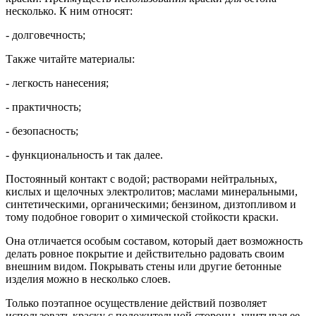
несколько. К ним относят:
- долговечность;
Также читайте материалы:
- легкость нанесения;
- практичность;
- безопасность;
- функциональность и так далее.
Постоянный контакт с водой; растворами нейтральных,
кислых и щелочных электролитов; маслами минеральными,
синтетическими, органическими; бензином, дизтопливом и
тому подобное говорит о химической стойкости краски.
Она отличается особым составом, который дает возможность
делать ровное покрытие и действительно радовать своим
внешним видом. Покрывать стены или другие бетонные
изделия можно в несколько слоев.
Только поэтапное осуществление действий позволяет
использовать краску с положительной стороны, учитывая ее