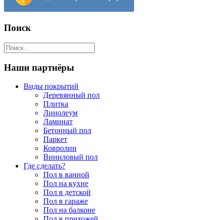
Поиск
Наши партнёры
Виды покрытий
Деревянный пол
Плитка
Линолеум
Ламинат
Бетонный пол
Паркет
Ковролин
Виниловый пол
Где сделать?
Пол в ванной
Пол на кухне
Пол в детской
Пол в гараже
Пол на балконе
Пол в прихожей