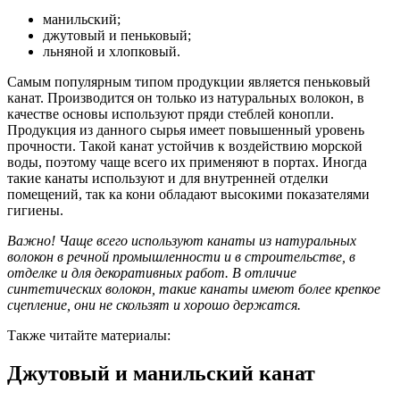
манильский;
джутовый и пеньковый;
льняной и хлопковый.
Самым популярным типом продукции является пеньковый
канат. Производится он только из натуральных волокон, в
качестве основы используют пряди стеблей конопли.
Продукция из данного сырья имеет повышенный уровень
прочности. Такой канат устойчив к воздействию морской
воды, поэтому чаще всего их применяют в портах. Иногда
такие канаты используют и для внутренней отделки
помещений, так ка кони обладают высокими показателями
гигиены.
Важно! Чаще всего используют канаты из натуральных
волокон в речной промышленности и в строительстве, в
отделке и для декоративных работ. В отличие
синтетических волокон, такие канаты имеют более крепкое
сцепление, они не скользят и хорошо держатся.
Также читайте материалы:
Джутовый и манильский канат