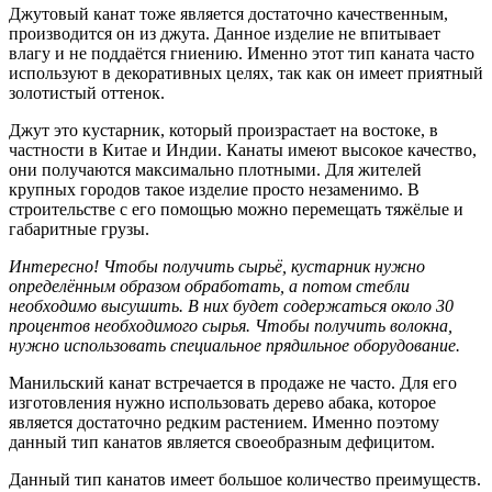
Джутовый канат тоже является достаточно качественным,
производится он из джута. Данное изделие не впитывает
влагу и не поддаётся гниению. Именно этот тип каната часто
используют в декоративных целях, так как он имеет приятный
золотистый оттенок.
Джут это кустарник, который произрастает на востоке, в
частности в Китае и Индии. Канаты имеют высокое качество,
они получаются максимально плотными. Для жителей
крупных городов такое изделие просто незаменимо. В
строительстве с его помощью можно перемещать тяжёлые и
габаритные грузы.
Интересно! Чтобы получить сырьё, кустарник нужно
определённым образом обработать, а потом стебли
необходимо высушить. В них будет содержаться около 30
процентов необходимого сырья. Чтобы получить волокна,
нужно использовать специальное прядильное оборудование.
Манильский канат встречается в продаже не часто. Для его
изготовления нужно использовать дерево абака, которое
является достаточно редким растением. Именно поэтому
данный тип канатов является своеобразным дефицитом.
Данный тип канатов имеет большое количество преимуществ.