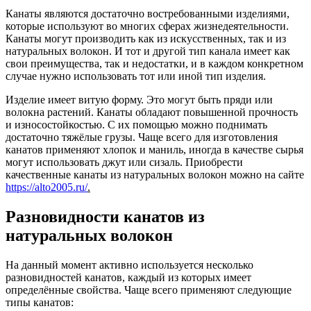
Канаты являются достаточно востребованными изделиями,
которые используют во многих сферах жизнедеятельности.
Канаты могут производить как из искусственных, так и из
натуральных волокон. И тот и другой тип канала имеет как
свои преимущества, так и недостатки, и в каждом конкретном
случае нужно использовать тот или иной тип изделия.
Изделие имеет витую форму. Это могут быть пряди или
волокна растений. Канаты обладают повышенной прочность
и износостойкостью. С их помощью можно поднимать
достаточно тяжёлые грузы. Чаще всего для изготовления
канатов применяют хлопок и маниль, иногда в качестве сырья
могут использовать джут или сизаль. Приобрести
качественные канаты из натуральных волокон можно на сайте
https://alto2005.ru/
.
Разновидности канатов из
натуральных волокон
На данный момент активно используется несколько
разновидностей канатов, каждый из которых имеет
определённые свойства. Чаще всего применяют следующие
типы канатов: