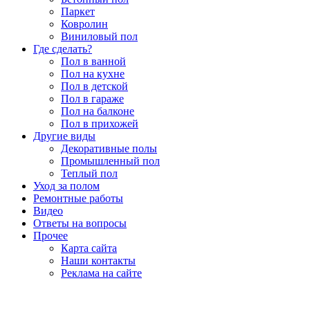
Паркет
Ковролин
Виниловый пол
Где сделать?
Пол в ванной
Пол на кухне
Пол в детской
Пол в гараже
Пол на балконе
Пол в прихожей
Другие виды
Декоративные полы
Промышленный пол
Теплый пол
Уход за полом
Ремонтные работы
Видео
Ответы на вопросы
Прочее
Карта сайта
Наши контакты
Реклама на сайте