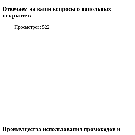
Отвечаем на ваши вопросы о напольных
покрытиях
Просмотров: 522
Преимущества использования промокодов и