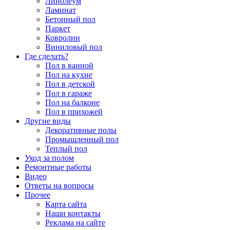
Линолеум
Ламинат
Бетонный пол
Паркет
Ковролин
Виниловый пол
Где сделать?
Пол в ванной
Пол на кухне
Пол в детской
Пол в гараже
Пол на балконе
Пол в прихожей
Другие виды
Декоративные полы
Промышленный пол
Теплый пол
Уход за полом
Ремонтные работы
Видео
Ответы на вопросы
Прочее
Карта сайта
Наши контакты
Реклама на сайте