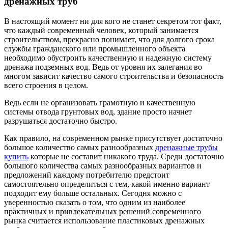
дренажных труб
В настоящий момент ни для кого не станет секретом тот факт,
что каждый современный человек, который занимается
строительством, прекрасно понимает, что для долгого срока
службы гражданского или промышленного объекта
необходимо обустроить качественную и надежную систему
дренажа подземных вод. Ведь от уровня их залегания во
многом зависит качество самого строительства и безопасность
всего строения в целом.
Ведь если не организовать грамотную и качественную
системы отвода грунтовых вод, здание просто начнет
разрушаться достаточно быстро.
Как правило, на современном рынке присутствует достаточно
большое количество самых разнообразных
дренажные трубы
купить
которые не составит никакого труда. Среди достаточно
большого количества самых разнообразных вариантов и
предложений каждому потребителю предстоит
самостоятельно определиться с тем, какой именно вариант
подходит ему больше остальных. Сегодня можно с
уверенностью сказать о том, что одним из наиболее
практичных и привлекательных решений современного
рынка считается использование пластиковых дренажных