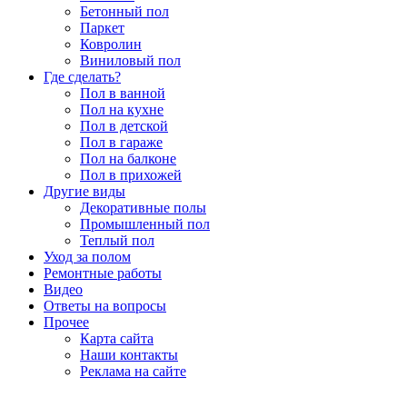
Бетонный пол
Паркет
Ковролин
Виниловый пол
Где сделать?
Пол в ванной
Пол на кухне
Пол в детской
Пол в гараже
Пол на балконе
Пол в прихожей
Другие виды
Декоративные полы
Промышленный пол
Теплый пол
Уход за полом
Ремонтные работы
Видео
Ответы на вопросы
Прочее
Карта сайта
Наши контакты
Реклама на сайте