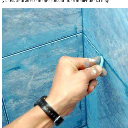
углом, двигая его по диагонали по отношению ко шву.