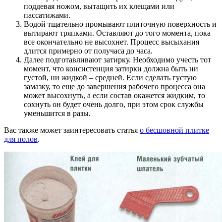
поддевая ножом, вытащить их клещами или
пассатижами.
Водой тщательно промывают плиточную поверхность и
вытирают тряпками. Оставляют до того момента, пока
все окончательно не высохнет. Процесс высыхания
длится примерно от получаса до часа.
Далее подготавливают затирку. Необходимо учесть тот
момент, что консистенция затирки должна быть ни
густой, ни жидкой – средней. Если сделать густую
замазку, то еще до завершения рабочего процесса она
может высохнуть, а если состав окажется жидким, то
сохнуть он будет очень долго, при этом срок службы
уменьшится в разы.
Вас также может заинтересовать статья
о бесшовной плитке
для полов
.