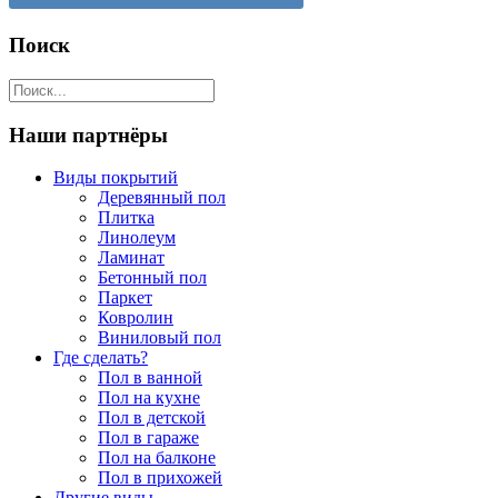
Поиск
Наши партнёры
Виды покрытий
Деревянный пол
Плитка
Линолеум
Ламинат
Бетонный пол
Паркет
Ковролин
Виниловый пол
Где сделать?
Пол в ванной
Пол на кухне
Пол в детской
Пол в гараже
Пол на балконе
Пол в прихожей
Другие виды