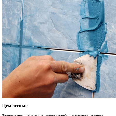
Цементные
Заделка цементным раствором наиболее распространена.