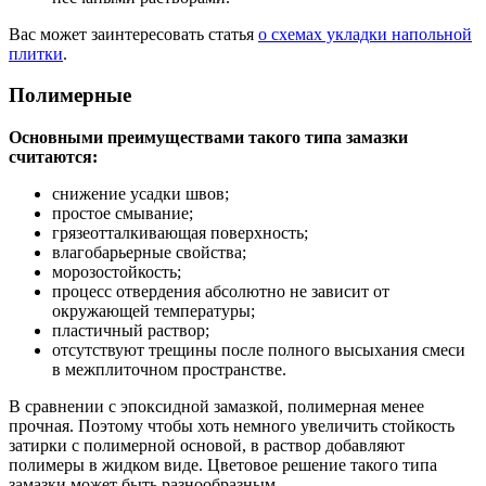
Вас может заинтересовать статья
о схемах укладки напольной
плитки
.
Полимерные
Основными преимуществами такого типа замазки
считаются:
снижение усадки швов;
простое смывание;
грязеотталкивающая поверхность;
влагобарьерные свойства;
морозостойкость;
процесс отвердения абсолютно не зависит от
окружающей температуры;
пластичный раствор;
отсутствуют трещины после полного высыхания смеси
в межплиточном пространстве.
В сравнении с эпоксидной замазкой, полимерная менее
прочная. Поэтому чтобы хоть немного увеличить стойкость
затирки с полимерной основой, в раствор добавляют
полимеры в жидком виде. Цветовое решение такого типа
замазки может быть разнообразным.