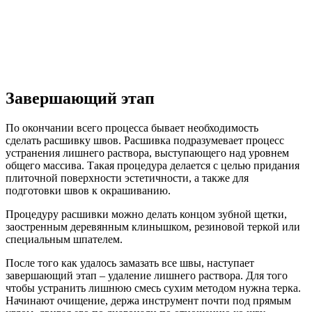
Завершающий этап
По окончании всего процесса бывает необходимость
сделать расшивку швов. Расшивка подразумевает процесс
устранения лишнего раствора, выступающего над уровнем
общего массива. Такая процедура делается с целью придания
плиточной поверхности эстетичности, а также для
подготовки швов к окрашиванию.
Процедуру расшивки можно делать концом зубной щетки,
заостренным деревянным клинышком, резиновой теркой или
специальным шпателем.
После того как удалось замазать все швы, наступает
завершающий этап – удаление лишнего раствора. Для того
чтобы устранить лишнюю смесь сухим методом нужна терка.
Начинают очищение, держа инструмент почти под прямым