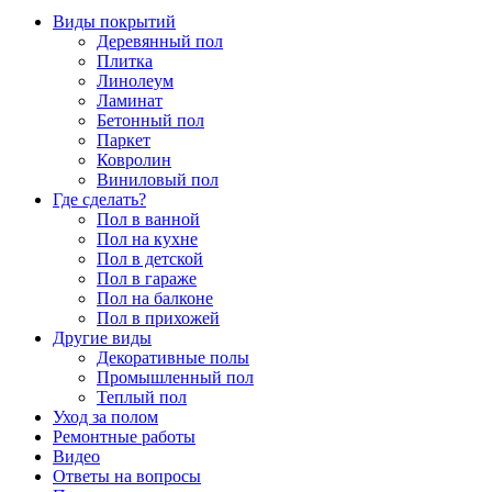
Виды покрытий
Деревянный пол
Плитка
Линолеум
Ламинат
Бетонный пол
Паркет
Ковролин
Виниловый пол
Где сделать?
Пол в ванной
Пол на кухне
Пол в детской
Пол в гараже
Пол на балконе
Пол в прихожей
Другие виды
Декоративные полы
Промышленный пол
Теплый пол
Уход за полом
Ремонтные работы
Видео
Ответы на вопросы