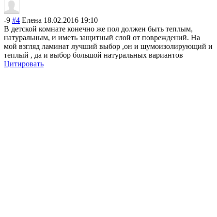
-9
#4
Елена
18.02.2016 19:10
В детской комнате конечно же пол должен быть теплым,
натуральным, и иметь защитный слой от повреждений. На
мой взгляд ламинат лучший выбор ,он и шумоизолирующий и
теплый , да и выбор большой натуральных вариантов
Цитировать