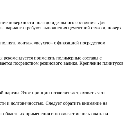
ние поверхности пола до идеального состояния. Для
а варианта требуют выполнения цементной стяжки, поверх
ыполнять монтаж «всухую» с фиксацией посредством
вы рекомендуется применять полимерные составы с
ается посредством резинового валика. Крепление плинтусов
й партии. Этот принцип позволит застраховаться от
ти и долговечностью. Следует обратить внимание на
т область их применения и позволяет использовать на