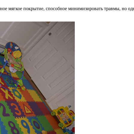
льное мягкое покрытие, способное минимизировать травмы, но од