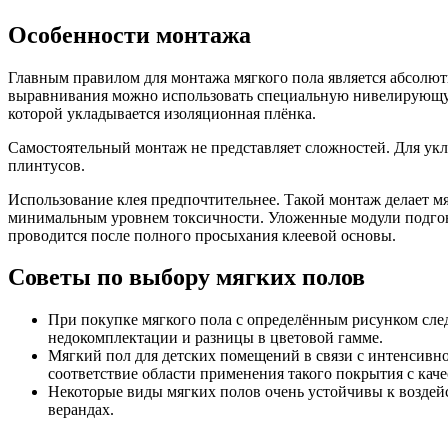
Особенности монтажа
Главным правилом для монтажа мягкого пола является абсолют
выравнивания можно использовать специальную нивелирующую
которой укладывается изоляционная плёнка.
Самостоятельный монтаж не представляет сложностей. Для ук
плинтусов.
Использование клея предпочтительнее. Такой монтаж делает м
минимальным уровнем токсичности. Уложенные модули подгоня
проводится после полного просыхания клеевой основы.
Советы по выбору мягких полов
При покупке мягкого пола с определённым рисунком след
недокомплектации и разницы в цветовой гамме.
Мягкий пол для детских помещений в связи с интенсивн
соответствие области применения такого покрытия с кач
Некоторые виды мягких полов очень устойчивы к воздейс
верандах.