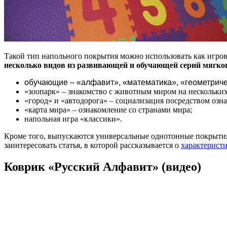
Такой тип напольного покрытия можно использовать как игров
несколько видов из развивающей и обучающей серий мягко
обучающие – «алфавит», «математика», «геометрич
«зоопарк» – знакомство с животным миром на нескольких
«город» и «автодорога» – социализация посредством оз
«карта мира» – ознакомление со странами мира;
напольная игра «классики».
Кроме того, выпускаются универсальные однотонные покрытия
заинтересовать статья, в которой рассказывается о
характерист
Коврик «
Русский Алфавит» (видео)