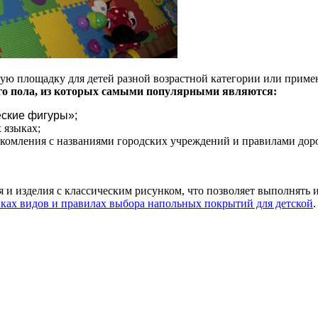
ую площадку для детей разной возрастной категории или примен
го пола, из которых самыми популярными являются:
еские фигуры»;
 языках;
накомления с названиями городских учреждений и правилами до
 и изделия с классическим рисунком, что позволяет выполнять
иках видов и правилах выбора напольных покрытий для детской
.