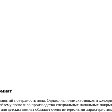
омнат
занятий поверхность пола. Однако наличие сквозняков и холодн
облему позволило производство специальных напольных покрыти
л для детских комнат обладает очень интересными характеристик