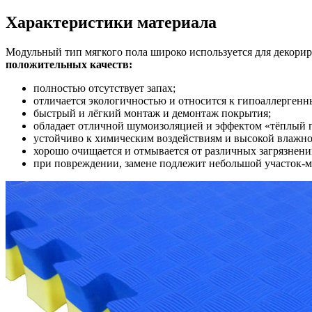
Характеристики материала
Модульный тип мягкого пола широко используется для декор
положительных качеств:
полностью отсутствует запах;
отличается экологичностью и относится к гипоаллергенн
быстрый и лёгкий монтаж и демонтаж покрытия;
обладает отличной шумоизоляцией и эффектом «тёплый 
устойчиво к химическим воздействиям и высокой влажно
хорошо очищается и отмывается от различных загрязнени
при повреждении, замене подлежит небольшой участок-м