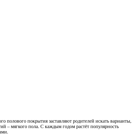
ого полового покрытия заставляют родителей искать варианты,
й – мягкого пола. С каждым годом растёт популярность
ами.