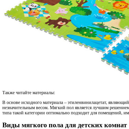
Также читайте материалы:
В основе исходного материала – этиленвинилацетат, являющи
незначительным весом. Мягкий пол является лучшим решением д
типа такой категории оптимально подходит для помещений, и
Виды мягкого пола для детских комнат