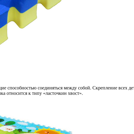
е способностью соединяться между собой. Скрепление всех дет
ка относится к типу «ласточкин хвост».