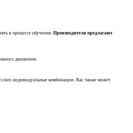
ять в процессе обучения.
Производители предлагают
рожного движения;
 из них индивидуальные комбинации. Вас также может