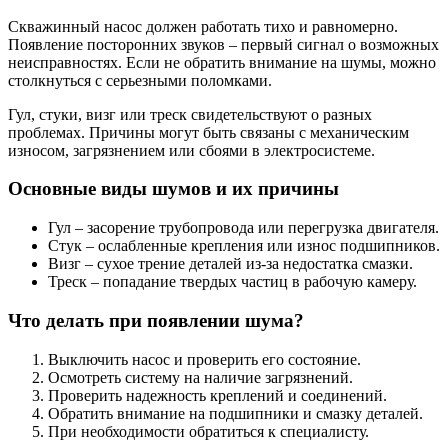
Скважинный насос должен работать тихо и равномерно.
Появление посторонних звуков – первый сигнал о возможных
неисправностях. Если не обратить внимание на шумы, можно
столкнуться с серьезными поломками.
Гул, стуки, визг или треск свидетельствуют о разных
проблемах. Причины могут быть связаны с механическим
износом, загрязнением или сбоями в электросистеме.
Основные виды шумов и их причины
Гул – засорение трубопровода или перегрузка двигателя.
Стук – ослабленные крепления или износ подшипников.
Визг – сухое трение деталей из-за недостатка смазки.
Треск – попадание твердых частиц в рабочую камеру.
Что делать при появлении шума?
Выключить насос и проверить его состояние.
Осмотреть систему на наличие загрязнений.
Проверить надежность креплений и соединений.
Обратить внимание на подшипники и смазку деталей.
При необходимости обратиться к специалисту.