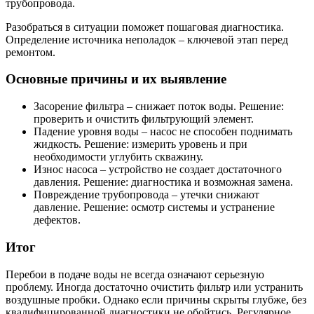
трубопровода.
Разобраться в ситуации поможет пошаговая диагностика.
Определение источника неполадок – ключевой этап перед
ремонтом.
Основные причины и их выявление
Засорение фильтра – снижает поток воды. Решение:
проверить и очистить фильтрующий элемент.
Падение уровня воды – насос не способен поднимать
жидкость. Решение: измерить уровень и при
необходимости углубить скважину.
Износ насоса – устройство не создает достаточного
давления. Решение: диагностика и возможная замена.
Повреждение трубопровода – утечки снижают
давление. Решение: осмотр системы и устранение
дефектов.
Итог
Перебои в подаче воды не всегда означают серьезную
проблему. Иногда достаточно очистить фильтр или устранить
воздушные пробки. Однако если причины скрыты глубже, без
квалифицированной диагностики не обойтись. Регулярное