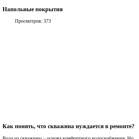
Напольные покрытия
Просмотров: 373
Как понять, что скважина нуждается в ремонте?
Вода из скважины – основа комфортного водоснабжения. Но