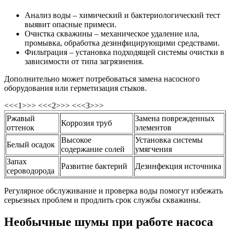
Анализ воды – химический и бактериологический тест
выявит опасные примеси.
Очистка скважины – механическое удаление ила,
промывка, обработка дезинфицирующими средствами.
Фильтрация – установка подходящей системы очистки в
зависимости от типа загрязнения.
Дополнительно может потребоваться замена насосного
оборудования или герметизация стыков.
<<<1>>> <<<2>>> <<<3>>>
Ржавый
Замена поврежденных
Коррозия труб
оттенок
элементов
Высокое
Установка системы
Белый осадок
содержание солей
умягчения
Запах
Развитие бактерий
Дезинфекция источника
сероводорода
Регулярное обслуживание и проверка воды помогут избежать
серьезных проблем и продлить срок службы скважины.
Необычные шумы при работе насоса