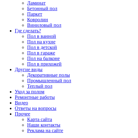
Ламинат
Бетонный пол
Паркет
Ковролин
Виниловый пол
Где сделать?
Пол в ванной
Пол на кухне
Пол в детской
Пол в гараже
Пол на балконе
Пол в прихожей
Другие виды
Декоративные полы
Промышленный пол
Теплый пол
Уход за полом
Ремонтные работы
Видео
Ответы на вопросы
Прочее
Карта сайта
Наши контакты
Реклама на сайте