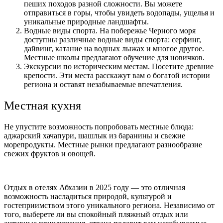
пеших походов разной сложности. Вы можете
отправиться в горы, чтобы увидеть водопады, ущелья и
уникальные природные ландшафты.
Водные виды спорта. На побережье Черного моря
доступны различные водные виды спорта: серфинг,
дайвинг, катание на водных лыжах и многое другое.
Местные школы предлагают обучение для новичков.
Экскурсии по историческим местам. Посетите древние
крепости. Эти места расскажут вам о богатой истории
региона и оставят незабываемые впечатления.
Местная кухня
Не упустите возможность попробовать местные блюда:
аджарский хачапури, шашлык из баранины и свежие
морепродукты. Местные рынки предлагают разнообразие
свежих фруктов и овощей.
Отдых в отелях Абхазии в 2025 году — это отличная
возможность насладиться природой, культурой и
гостеприимством этого уникального региона. Независимо от
того, выберете ли вы спокойный пляжный отдых или