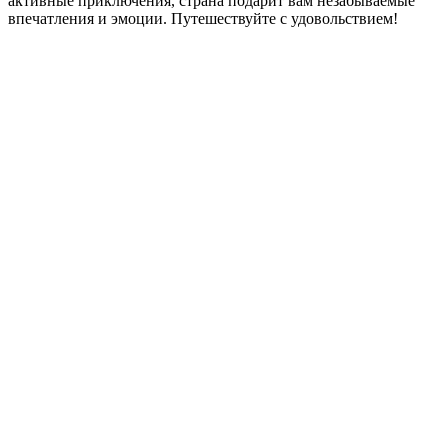
активные приключения, страна подарит вам незабываемые
впечатления и эмоции. Путешествуйте с удовольствием!