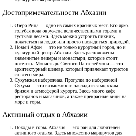
Достопримечательности Абхазии
Озеро Рица — одно из самых красивых мест. Его ярко-
голубая вода окружена величественными горами и
густыми лесами. Здесь можно устроить пикник,
покататься на лодке или просто насладиться природой.
Новый Афон — это не только курортный город, но и
культурный центр Абхазии. Здесь расположены
знаменитые пещеры и монастыри, которые стоит
посетить. Монастырь Святого Пантелеймона — это
архитектурный шедевр, который привлекает туристов
со всего мира.
Сухумская набережная. Прогулка по набережной
Сухума — это возможность насладиться морским
бризом и атмосферой курорта. Здесь много кафе,
ресторанов и магазинов, а также прекрасные виды на
море и горы.
Активный отдых в Абхазии
Походы в горы. Абхазия — это рай для любителей
активного отдыха. Здесь множество маршрутов для