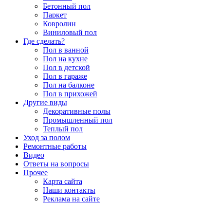
Бетонный пол
Паркет
Ковролин
Виниловый пол
Где сделать?
Пол в ванной
Пол на кухне
Пол в детской
Пол в гараже
Пол на балконе
Пол в прихожей
Другие виды
Декоративные полы
Промышленный пол
Теплый пол
Уход за полом
Ремонтные работы
Видео
Ответы на вопросы
Прочее
Карта сайта
Наши контакты
Реклама на сайте