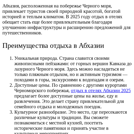
Абхазия, расположенная на побережье Черного моря,
привлекает туристов своей природной красотой, богатой
историей и теплым климатом. В 2025 году отдых в отелях
обещает стать еще более привлекательным благодаря
улучшению инфраструктуры и расширению предложений для
путешественников.
Преимущества отдыха в Абхазии
Уникальная природа. Страна славится своими
живописными пейзажами: от горных вершин Кавказа до
лазурного Черного моря. Здесь можно насладиться не
только пляжным отдыхом, но и активным туризмом —
походами в горы, экскурсиями к водопадам и озерам.
Доступные цены. По сравнению с другими курортами
Черноморского побережья,
отдых в отелях Абхазии 2025
предлагает более доступные цены на жилье, еду и
развлечения. Это делает страну привлекательной для
семейного отдыха и молодежных поездок.
Культурное разнообразие. Это место, где пересекаются
различные культуры и традиции. Вы сможете
познакомиться с местной кухней, посетить
исторические памятники и принять участие в
культурных мероприятиях.