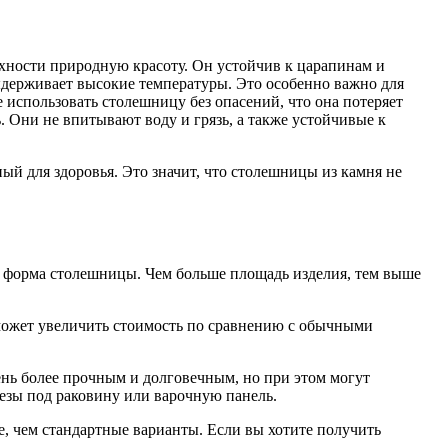
рхности природную красоту. Он устойчив к царапинам и
выдерживает высокие температуры. Это особенно важно для
 использовать столешницу без опасений, что она потеряет
 Они не впитывают воду и грязь, а также устойчивые к
пасный для здоровья. Это значит, что столешницы из камня не
и форма столешницы. Чем больше площадь изделия, тем выше
может увеличить стоимость по сравнению с обычными
ень более прочным и долговечным, но при этом могут
езы под раковину или варочную панель.
е, чем стандартные варианты. Если вы хотите получить