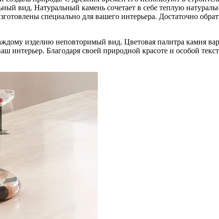
льный вид. Натуральный камень сочетает в себе теплую натурал
 изготовлены специально для вашего интерьера. Достаточно обр
каждому изделию неповторимый вид. Цветовая палитра камня вар
аш интерьер. Благодаря своей природной красоте и особой текс