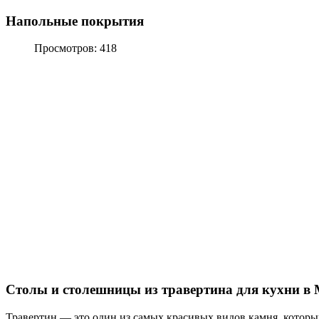
Напольные покрытия
Просмотров: 418
Столы и столешницы из травертина для кухни в 
Травертин — это один из самых красивых видов камня, которы