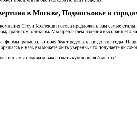
вертина в Москве, Подмосковье и города
а, компания Стоун Коллекшн готова предложить вам самые стил
ором, гранитом, ониксом. Мы предлагаем изделия высочайшего ка
, формы, размера, которая будет радовать вас долгие годы. На
Обращаясь к нам, вы можете быть уверены, что получаете высок
ллекшн - мы поможем вам создать кухню вашей мечты!