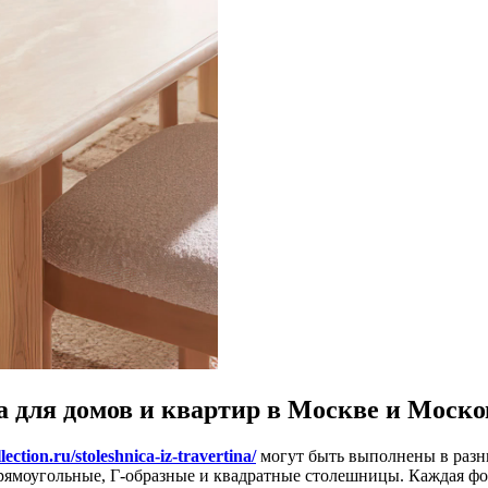
а для домов и квартир в Москве и Моско
llection.ru/stoleshnica-iz-travertina/
могут быть выполнены в разн
ямоугольные, Г-образные и квадратные столешницы. Каждая фор