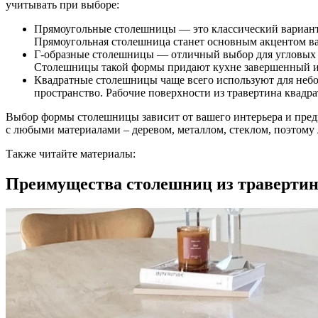
учитывать при выборе:
Прямоугольные столешницы — это классический вариант,
Прямоугольная столешница станет основным акцентом ва
Г-образные столешницы — отличный выбор для угловых к
Столешницы такой формы придают кухне завершенный и 
Квадратные столешницы чаще всего используют для небо
пространство. Рабочие поверхности из травертина квадр
Выбор формы столешницы зависит от вашего интерьера и предп
с любыми материалами – деревом, металлом, стеклом, поэтому
Также читайте материалы:
Преимущества столешниц из траверти