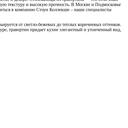
ьную текстуру и высокую прочность. В Москве и Подмосковье
атиться в компанию Стоун Коллекшн – наши специалисты
ьируется от светло-бежевых до теплых коричневых оттенков.
туре, травертин придает кухне элегантный и утонченный вид,