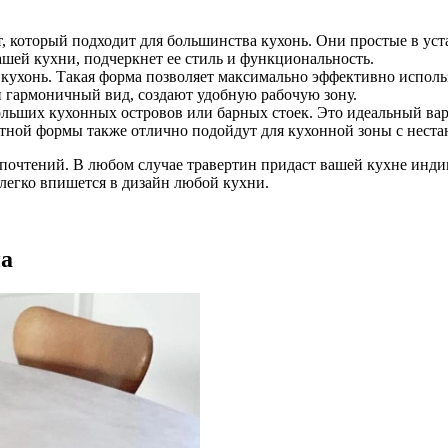
 который подходит для большинства кухонь. Они простые в уст
шей кухни, подчеркнет ее стиль и функциональность.
ухонь. Такая форма позволяет максимально эффективно использ
гармоничный вид, создают удобную рабочую зону.
льших кухонных островов или барных стоек. Это идеальный вар
атной формы также отлично подойдут для кухонной зоны с нест
очтений. В любом случае травертин придаст вашей кухне индив
 легко впишется в дизайн любой кухни.
на