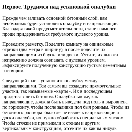
Первое. Трудимся над установкой опалубки
Прежде чем заливать основной бетонный слой, вам
необходимо будет установить опалубку и направляющие.
Благодаря такой предусмотрительности, станет намного
проще придерживаться требуемого нулевого уровня.
Проведите разметку. Поделите комнату на одинаковые
отрезки (два метра в ширину), а после поделите их
направляющими из бруска или доски. Учтите, их высота
непременно должна совпадать с нулевым уровнем.
Зафиксируйте полученную конструкцию густым цементным
раствором.
Следующий шаг – установите опалубку между
направляющими. Тем самым вы создадите прямоугольные
участки, так называемые «карты». Их в последующем
придется залить бетоном. Опалубка так же, как
направляющие, должна быть выведена под ноль и выровнена
по горизонту, чтобы после заливки пол был ровным. Чтобы из
бетонного раствора было легче извлечь направляющие и
доски опалубка, их нужно обработать специальным маслом.
Чтобы стяжки не примыкали к стенам и другим
вертикальным конструкциям, отсеките их каким-нибудь