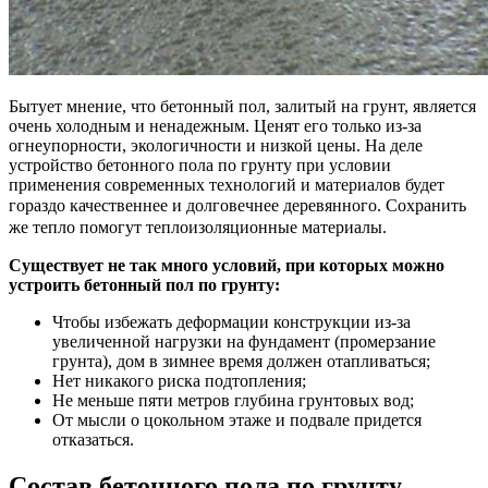
Бытует мнение, что бетонный пол, залитый на грунт, является
очень холодным и ненадежным. Ценят его только из-за
огнеупорности, экологичности и низкой цены. На деле
устройство бетонного пола по грунту при условии
применения современных технологий и материалов будет
гораздо качественнее и долговечнее деревянного.
Сохранить
же тепло помогут теплоизоляционные материалы.
Существует не так много условий, при которых можно
устроить бетонный пол по грунту:
Чтобы избежать деформации конструкции из-за
увеличенной нагрузки на фундамент (промерзание
грунта), дом в зимнее время должен отапливаться;
Нет никакого риска подтопления;
Не меньше пяти метров глубина грунтовых вод;
От мысли о цокольном этаже и подвале придется
отказаться.
Состав бетонного пола по грунту