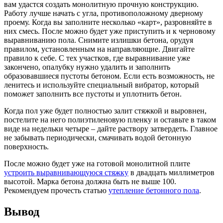
вам удастся создать монолитную прочную конструкцию.
Работу лучше начать с угла, противоположному дверному
проему. Когда вы заполните несколько «карт», разровняйте в
них смесь. После можно будет уже приступить и к черновому
выравниванию пола. Снимите излишки бетона, орудуя
правилом, установленным на направляющие. Двигайте
правило к себе. С тех участков, где выравнивание уже
закончено, опалубку нужно удалить и заполнить
образовавшиеся пустоты бетоном. Если есть возможность, не
ленитесь и используйте специальный вибратор, который
поможет заполнить все пустоты и уплотнить бетон.
Когда пол уже будет полностью залит стяжкой и выровнен,
постелите на него полиэтиленовую пленку и оставьте в таком
виде на недельки четыре – дайте раствору затвердеть. Главное
не забывать периодически, смачивать водой бетонную
поверхность.
После можно будет уже на готовой монолитной плите
устроить выравнивающуюся стяжку
в двадцать миллиметров
высотой. Марка бетона должна быть не выше 100.
Рекомендуем прочесть статью
утепление бетонного пола
.
Вывод