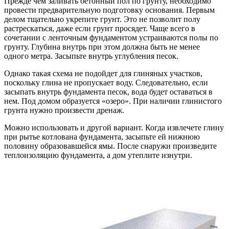
Прежде чем заливать бетонный пол по грунту, необходимо
провести предварительную подготовку основания. Первым
делом тщательно укрепите грунт. Это не позволит полу
растрескаться, даже если грунт просядет. Чаще всего в
сочетании с ленточным фундаментом устраиваются полы по
грунту. Глубина внутрь при этом должна быть не менее
одного метра. Засыпьте внутрь углубления песок.
Однако такая схема не подойдет для глиняных участков,
поскольку глина не пропускает воду. Следовательно, если
засыпать внутрь фундамента песок, вода будет оставаться в
нем. Под домом образуется «озеро». При наличии глинистого
грунта нужно произвести дренаж.
Можно использовать и другой вариант. Когда извлечете глину
при рытье котлована фундамента, засыпьте ей нижнюю
половину образовавшейся ямы. После снаружи произведите
теплоизоляцию фундамента, а дом утеплите изнутри.