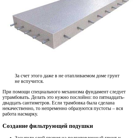
За счет этого даже в не отапливаемом доме грунт
не вспучится.
При помощи специального механизма фундамент следует
утрамбовать. Делать это нужно послойно: по пятнадцать-
двадцать сантиметров. Если трамбовка была сделана
некачественно, то непременно образуются пустоты – вся
работа насмарку.
Создание фильтрующей подушки
Засыпьте слой гравия на подготовленный грунт и