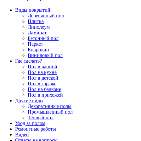
Виды покрытий
Деревянный пол
Плитка
Линолеум
Ламинат
Бетонный пол
Паркет
Ковролин
Виниловый пол
Где сделать?
Пол в ванной
Пол на кухне
Пол в детской
Пол в гараже
Пол на балконе
Пол в прихожей
Другие виды
Декоративные полы
Промышленный пол
Теплый пол
Уход за полом
Ремонтные работы
Видео
Ответы на вопросы