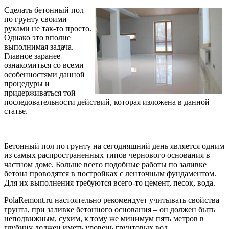
Сделать бетонный пол
по грунту своими
руками не так-то просто.
Однако это вполне
выполнимая задача.
Главное заранее
ознакомиться со всеми
особенностями данной
процедуры и
придерживаться той
последовательности действий, которая изложена в данной
статье.
Бетонный пол по грунту на сегодняшний день является одним
из самых распространенных типов чернового основания в
частном доме. Больше всего подобные работы по заливке
бетона проводятся в постройках с ленточным фундаментом.
Для их выполнения требуются всего-то цемент, песок, вода.
PolaRemont.ru настоятельно рекомендует учитывать свойства
грунта, при заливке бетонного основания – он должен быть
неподвижным, сухим, к тому же минимум пять метров в
глубину должен иметь уровень грунтовых вод.