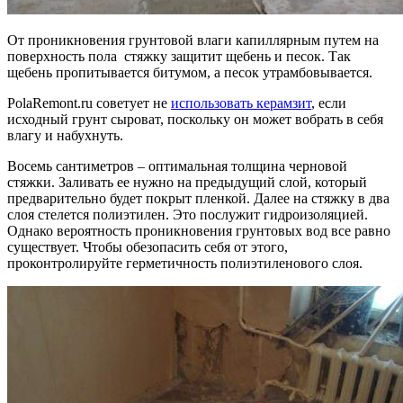
От проникновения грунтовой влаги капиллярным путем на
поверхность пола стяжку защитит щебень и песок. Так
щебень пропитывается битумом, а песок утрамбовывается.
PolaRemont.ru советует не
использовать керамзит
, если
исходный грунт сыроват, поскольку он может вобрать в себя
влагу и набухнуть.
Восемь сантиметров – оптимальная толщина черновой
стяжки. Заливать ее нужно на предыдущий слой, который
предварительно будет покрыт пленкой. Далее на стяжку в два
слоя стелется полиэтилен. Это послужит гидроизоляцией.
Однако вероятность проникновения грунтовых вод все равно
существует. Чтобы обезопасить себя от этого,
проконтролируйте герметичность полиэтиленового слоя.