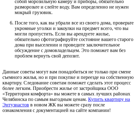
собой морозильную камеру и приборы, обязательно
разморозьте и слейте воду. Вам определенно не нужен
мокрый грузовик.
После того, как вы убрали все из своего дома, проверьте
укромные уголки и закоулки на предмет всего, что вы
могли пропустить. Если вы арендуете жилье,
обязательно сфотографируйте состояние вашего старого
дома при выселении и проведите заключительное
обсуждение с домовладельцем. Это поможет вам без
проблем вернуть свой депозит.
Данные советы могут вам понадобиться не только при смене
съемного жилья, но и при покупке и переезде на собственную
квартиру. Следование советам поможет сделать этот процесс
более легким. Приобрести жилье от застройщика ООО
«Территория комфорта» вы можете в самых лучших районах
Челябинска по самым выгодным ценам.
Купить квартиру на
Энтузиастов
в новом ЖК вы можете сразу после
ознакомления с документацией на сайте компании!