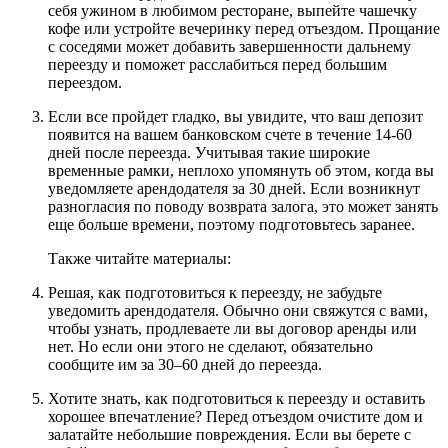
себя ужином в любимом ресторане, выпейте чашечку
кофе или устройте вечеринку перед отъездом. Прощание
с соседями может добавить завершенности дальнему
переезду и поможет расслабиться перед большим
переездом.
Если все пройдет гладко, вы увидите, что ваш депозит
появится на вашем банковском счете в течение 14-60
дней после переезда. Учитывая такие широкие
временные рамки, неплохо упомянуть об этом, когда вы
уведомляете арендодателя за 30 дней. Если возникнут
разногласия по поводу возврата залога, это может занять
еще больше времени, поэтому подготовьтесь заранее.
Также читайте материалы:
Решая, как подготовиться к переезду, не забудьте
уведомить арендодателя. Обычно они свяжутся с вами,
чтобы узнать, продлеваете ли вы договор аренды или
нет. Но если они этого не сделают, обязательно
сообщите им за 30–60 дней до переезда.
Хотите знать, как подготовиться к переезду и оставить
хорошее впечатление? Перед отъездом очистите дом и
залатайте небольшие повреждения. Если вы берете с