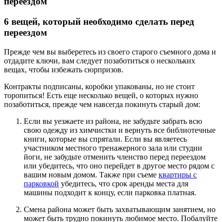
переездом
6 вещей, который необходимо сделать перед
переездом
Прежде чем вы выберетесь из своего старого съемного дома и
отдадите ключи, вам следует позаботиться о нескольких
вещах, чтобы избежать сюрпризов.
Контракты подписаны, коробки упакованы, но не стоит
торопиться! Есть еще несколько вещей, о которых нужно
позаботиться, прежде чем навсегда покинуть старый дом:
Если вы уезжаете из района, не забудьте забрать всю
свою одежду из химчистки и вернуть все библиотечные
книги, которые вы спрятали. Если вы являетесь
участником местного тренажерного зала или студии
йоги, не забудьте отменить членство перед переездом
или убедитесь, что оно перейдет в другое место рядом с
вашим новым домом. Также при съеме
квартиры с
парковкой
убедитесь, что срок аренды места для
машины подходит к концу, если парковка платная.
Смена района может быть захватывающим занятием, но
может быть трудно покинуть любимое место. Побалуйте