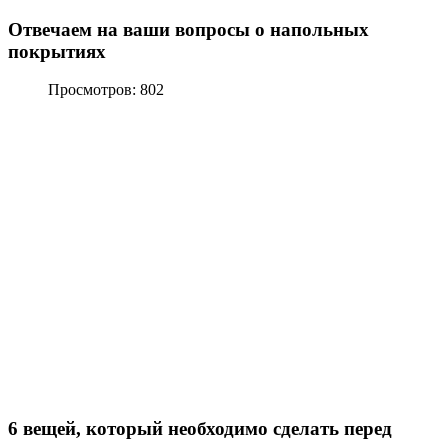
Отвечаем на ваши вопросы о напольных
покрытиях
Просмотров: 802
6 вещей, который необходимо сделать перед